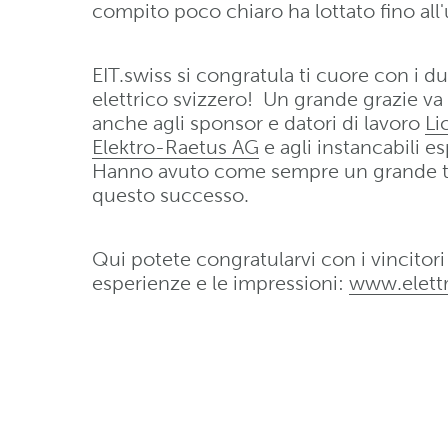
compito poco chiaro ha lottato fino all'
EIT.swiss si congratula ti cuore con i du
elettrico svizzero! Un grande grazie va
anche agli sponsor e datori di lavoro
Li
Elektro-Raetus AG
e agli instancabili 
Hanno avuto come sempre un grande te
questo successo.
Qui potete congratularvi con i vincitori
esperienze e le impressioni:
www.elettr