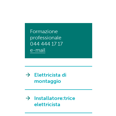
Formazione
professionale
044 444 17 17
e-mail
Elettricista di
montaggio
Installatore:trice
elettricista