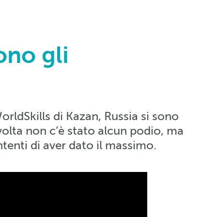
ono gli
orldSkills di Kazan, Russia si sono
 volta non c’è stato alcun podio, ma
tenti di aver dato il massimo.