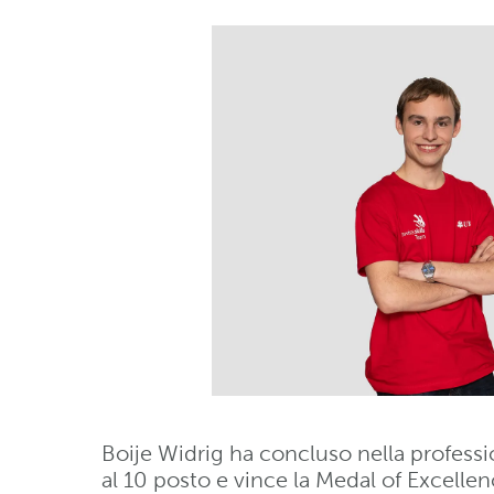
Boije Widrig ha concluso nella profession
al 10 posto e vince la Medal of Excell