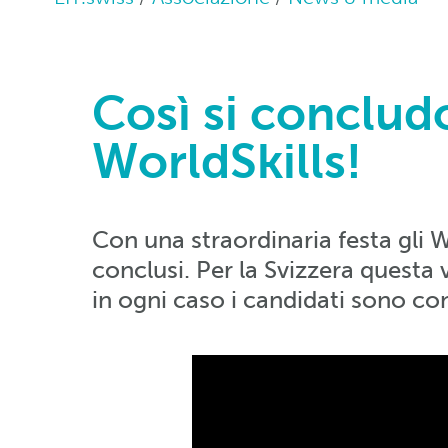
Così si conclud
WorldSkills!
Con una straordinaria festa gli W
conclusi. Per la Svizzera questa
in ogni caso i candidati sono con