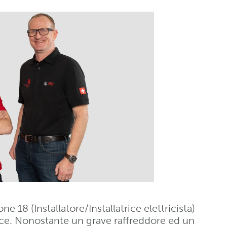
e 18 (Installatore/Installatrice elettricista)
ence. Nonostante un grave raffreddore ed un