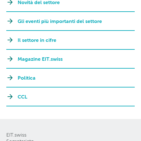
Novità del settore
Gli eventi più importanti del settore
Il settore in cifre
Magazine EIT.swiss
Politica
CCL
EIT.swiss