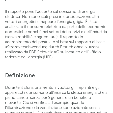
Il rapporto pone l’accento sul consumo di energia
elettrica. Non sono stati presi in considerazione altri
vettori energetici e neppure l’energia grigia. È stato
analizzato il consumo elettrico da parte delle economie
domestiche nonché nei settori dei servizi e dell’industria
(senza mobilità e agricoltura). Il rapporto in
adempimento del postulato si basa sul rapporto di base
«Stromverschwendung durch Betrieb ohne Nutzen»
realizzato da EBP Schweiz AG su incarico dell’Ufficio
federale dell’energia (UFE).
Definizione
Durante il «funzionamento a vuoto» gli impianti e gli
apparecchi consumano all’incirca la stessa energia che a
pieno carico, senza però generare un beneficio
rilevante. Ciò si verifica ad esempio quando
l’illuminazione o la ventilazione sono azionate senza
persone presenti. Ne scaturisce un consumo energetico