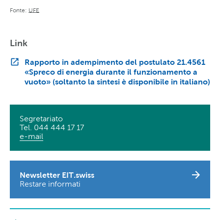
Fonte:
UFE
Link
Rapporto in adempimento del postulato 21.4561
«Spreco di energia durante il funzionamento a
vuoto» (soltanto la sintesi è disponibile in italiano)
Segretariato
Tel. 044 444 17 17
e-mail
Newsletter EIT.swiss
Restare informati