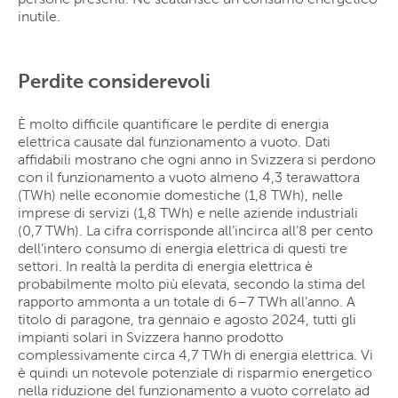
inutile.
Perdite considerevoli
È molto difficile quantificare le perdite di energia
elettrica causate dal funzionamento a vuoto. Dati
affidabili mostrano che ogni anno in Svizzera si perdono
con il funzionamento a vuoto almeno 4,3 terawattora
(TWh) nelle economie domestiche (1,8 TWh), nelle
imprese di servizi (1,8 TWh) e nelle aziende industriali
(0,7 TWh). La cifra corrisponde all’incirca all’8 per cento
dell’intero consumo di energia elettrica di questi tre
settori. In realtà la perdita di energia elettrica è
probabilmente molto più elevata, secondo la stima del
rapporto ammonta a un totale di 6–7 TWh all’anno. A
titolo di paragone, tra gennaio e agosto 2024, tutti gli
impianti solari in Svizzera hanno prodotto
complessivamente circa 4,7 TWh di energia elettrica. Vi
è quindi un notevole potenziale di risparmio energetico
nella riduzione del funzionamento a vuoto correlato ad