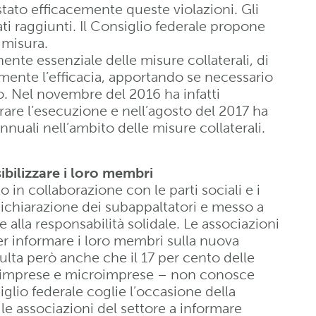
stato efficacemente queste violazioni. Gli
ti raggiunti. Il Consiglio federale propone
 misura.
nte essenziale delle misure collaterali, di
armente l’efficacia, apportando se necessario
vo. Nel novembre del 2016 ha infatti
are l’esecuzione e nell’agosto del 2017 ha
nnuali nell’ambito delle misure collaterali.
ibilizzare i loro membri
in collaborazione con le parti sociali e i
dichiarazione dei subappaltatori e messo a
 alla responsabilità solidale. Le associazioni
per informare i loro membri sulla nuova
ulta però anche che il 17 per cento delle
le imprese e microimprese – non conosce
siglio federale coglie l’occasione della
le associazioni del settore a informare