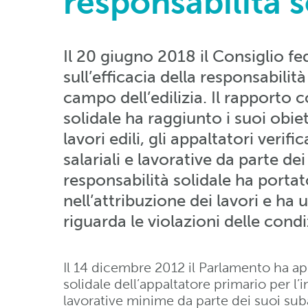
responsabilità s
Il 20 giugno 2018 il Consiglio f
sull’efficacia della responsabilit
campo dell’edilizia. Il rapporto 
solidale ha raggiunto i suoi obie
lavori edili, gli appaltatori verifi
salariali e lavorative da parte de
responsabilità solidale ha porta
nell’attribuzione dei lavori e ha
riguarda le violazioni delle condiz
Il 14 dicembre 2012 il Parlamento ha ap
solidale dell’appaltatore primario per l’
lavorative minime da parte dei suoi suba