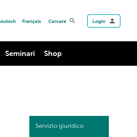
eutsch
Français
Cercare
Login
Seminari
Shop
Servizio giuridico