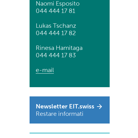
Naomi Esposito
044 444 17 81
Lukas Tschanz
044 444 17 82
Rinesa Hamitaga
044 444 17 83
e-mail
Newsletter EIT.swiss
Restare informati