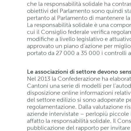
che la responsabilità solidale ha contra
obiettivi del Parlamento sono quindi sta
pertanto al Parlamento di mantenere la
La responsabilità solidale è una compone
cui il Consiglio federale verifica regol
modifiche a livello legislativo e attuati
approvato un piano d’azione per miglior
portato da 27 000 a 35 000 i controlli a
Le associazioni di settore devono sens
Nel 2013 la Confederazione ha elaborato 
Cantoni una serie di modelli per l’auto
disposizione online informazioni relative
del settore edilizio si sono adoperate 
regolamentazione. Dalla valutazione ris
aziende intervistate – perlopiù picco
affatto la responsabilità solidale. Il Con
pubblicazione del rapporto per invitare 