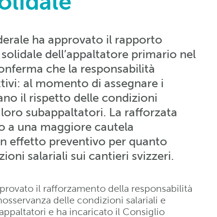
olidale
ederale ha approvato il rapporto
à solidale dell’appaltatore primario nel
conferma che la responsabilità
ttivi: al momento di assegnare i
cano il rispetto delle condizioni
i loro subappaltatori. La rafforzata
to a una maggiore cautela
 un effetto preventivo per quanto
ioni salariali sui cantieri svizzeri.
provato il rafforzamento della responsabilità
inosservanza delle condizioni salariali e
ppaltatori e ha incaricato il Consiglio