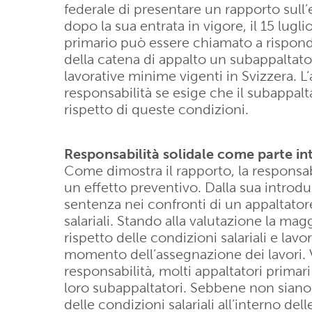
federale di presentare un rapporto sull
dopo la sua entrata in vigore, il 15 lugl
primario può essere chiamato a risponder
della catena di appalto un subappaltator
lavorative minime vigenti in Svizzera. L’
responsabilità se esige che il subappalt
rispetto di queste condizioni.
Responsabilità solidale come parte int
Come dimostra il rapporto, la responsabi
un effetto preventivo. Dalla sua intro
sentenza nei confronti di un appaltator
salariali. Stando alla valutazione la magg
rispetto delle condizioni salariali e lavo
momento dell’assegnazione dei lavori. Vi
responsabilità, molti appaltatori primari
loro subappaltatori. Sebbene non siano d
delle condizioni salariali all’interno del