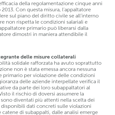
’efficacia della regolamentazione cinque anni
io 2013. Con questa misura, l’appaltatore
e sul piano del diritto civile se all’interno
e non rispetta le condizioni salariali e
appaltatore primario può liberarsi dalla
atore dimostri in maniera attendibile il
egrante delle misure collaterali
lità solidale rafforzata ha avuto soprattutto
duzione non è stata emessa ancora nessuna
e primario per violazione delle condizioni
ioranza delle aziende interpellate verifica il
rative da parte dei loro subappaltatori al
sto il rischio di doversi assumere la
 sono diventati più attenti nella scelta dei
isponibili dati concreti sulle violazioni
le catene di subappalti, dalle analisi emerge