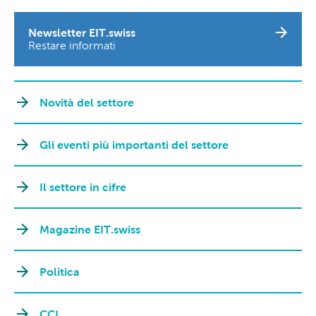
Newsletter EIT.swiss
Restare informati
Novità del settore
Gli eventi più importanti del settore
Il settore in cifre
Magazine EIT.swiss
Politica
CCL