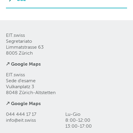
EIT.swiss
Segretariato
Limmatstrasse 63
8005 Zürich
↗ Google Maps
EIT.swiss
Sede d'esame
Vulkanplatz 3
8048 Zürich-Altstetten
↗ Google Maps
044 444 17 17
Lu-Gio
info@eit
.
swiss
8:00-12:00
13:00-17:00