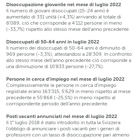
Disoccupazione giovanile nel mese di luglio 2022
Il numero di giovani disoccupati (15-24 anni) è
aumentato di 331 unità (+4,3%) arrivando al totale di
8’089, ciò che corrisponde a 4’112 persone in meno
(-33,7%) rispetto allo stesso mese dell’anno precedente.
Disoccupati di 50-64 anni in luglio 2022
Il numero dei disoccupati di 50-64 anni è diminuito di
969 persone (-3,3%), attestandosi a 28’309. In confronto
allo stesso mese dell’anno precedente ciò corrisponde a
una diminuzione di 10’833 persone (-27,7%).
Persone in cerca d’impiego nel mese di luglio 2022
Complessivamente le persone in cerca d’impiego
registrate erano 163’315, 5’629 in meno rispetto al mese
precedente e 55’868 (-25,5%) in meno rispetto al
corrispondente periodo dell’anno precedente.
Posti vacanti annunciati nel mese di luglio 2022
Il 1° luglio 2018 è stato introdotto in tutta la Svizzera
l’obbligo di annunciare i posti vacanti per i generi di
professioni con un tasso di disoccupazione pari almeno