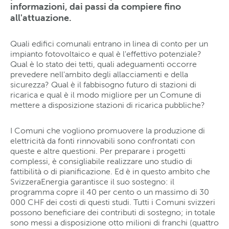
informazioni, dai passi da compiere fino
all'attuazione.
Quali edifici comunali entrano in linea di conto per un
impianto fotovoltaico e qual è l'effettivo potenziale?
Qual è lo stato dei tetti, quali adeguamenti occorre
prevedere nell'ambito degli allacciamenti e della
sicurezza? Qual è il fabbisogno futuro di stazioni di
ricarica e qual è il modo migliore per un Comune di
mettere a disposizione stazioni di ricarica pubbliche?
I Comuni che vogliono promuovere la produzione di
elettricità da fonti rinnovabili sono confrontati con
queste e altre questioni. Per preparare i progetti
complessi, è consigliabile realizzare uno studio di
fattibilità o di pianificazione. Ed è in questo ambito che
SvizzeraEnergia garantisce il suo sostegno: il
programma copre il 40 per cento o un massimo di 30
000 CHF dei costi di questi studi. Tutti i Comuni svizzeri
possono beneficiare dei contributi di sostegno; in totale
sono messi a disposizione otto milioni di franchi (quattro