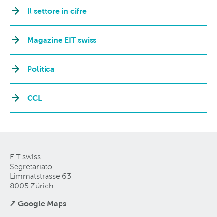
Il settore in cifre
Magazine EIT.swiss
Politica
CCL
EIT.swiss
Segretariato
Limmatstrasse 63
8005 Zürich
↗ Google Maps