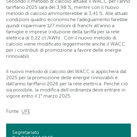
Secondo il metodo di calcolo attuale il WACC per l’anno
tariffario 2025 sarà del 3,98 %, mentre con il nuovo
metodo di calcolo ammonterebbe al 3,41 %. Alle attuali
condizioni quadro economiche l’adeguamento farebbe
quindi risparmiare 127 milioni di franchi all’anno a
famiglie e imprese (riduzione della tariffa per la rete
elettrica di 0,22 ct./kWh) . Con il nuovo metodo di
calcolo viene modificato leggermente anche il WACC
per i contributi di promozione a favore delle energie
rinnovabili.
Il nuovo metodo di calcolo del WACC si applicherà dal
2025 per la promozione delle energie rinnovabili e
dall’anno tariffario 2026 per la rete elettrica. Perché ciò
sia possibile, la modifica dell’ordinanza deve entrare in
vigore entro il 1° marzo 2025.
Fonte:
UFE
Segretariato