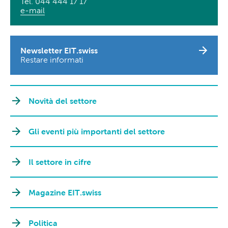
Tel. 044 444 17 17
e-mail
Newsletter EIT.swiss
Restare informati
Novità del settore
Gli eventi più importanti del settore
Il settore in cifre
Magazine EIT.swiss
Politica