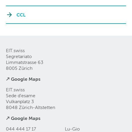
CCL
EIT.swiss
Segretariato
Limmatstrasse 63
8005 Zürich
↗ Google Maps
EIT.swiss
Sede d'esame
Vulkanplatz 3
8048 Zürich-Altstetten
↗ Google Maps
044 444 17 17
Lu-Gio