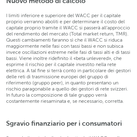
Nuovo metodo di calcolo
I limiti inferiore e superiore del WACC per il capitale
proprio verranno aboliti e per determinare il costo del
capitale proprio tramite il WACC si passerà all’approccio
del rendimento del mercato (Total market return, TMR).
Questi cambiamenti faranno sì che il WACC si riduca
maggiormente nelle fasi con tassi bassi e non subisca
invece oscillazioni estreme nelle fasi di tassi alti e di tassi
bassi. Viene inoltre ridefinito il «beta unlevered», che
esprime il rischio per il capitale investito nella rete
elettrica. A tal fine si terrà conto in particolare dei gestori
delle reti di trasmissione europei del gruppo di
riferimento (gruppo peer), in quanto presentano un
rischio paragonabile a quello dei gestori di rete svizzeri.
In futuro la composizione di tale gruppo verrà
costantemente riesaminata e, se necessario, corretta.
Sgravio finanziario per i consumatori