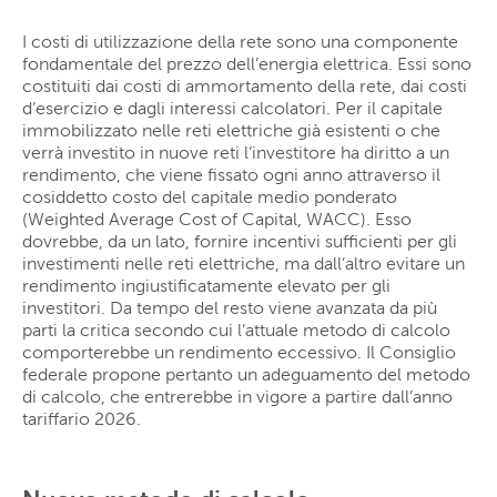
I costi di utilizzazione della rete sono una componente
fondamentale del prezzo dell’energia elettrica. Essi sono
costituiti dai costi di ammortamento della rete, dai costi
d’esercizio e dagli interessi calcolatori. Per il capitale
immobilizzato nelle reti elettriche già esistenti o che
verrà investito in nuove reti l’investitore ha diritto a un
rendimento, che viene fissato ogni anno attraverso il
cosiddetto costo del capitale medio ponderato
(Weighted Average Cost of Capital, WACC). Esso
dovrebbe, da un lato, fornire incentivi sufficienti per gli
investimenti nelle reti elettriche, ma dall’altro evitare un
rendimento ingiustificatamente elevato per gli
investitori. Da tempo del resto viene avanzata da più
parti la critica secondo cui l’attuale metodo di calcolo
comporterebbe un rendimento eccessivo. Il Consiglio
federale propone pertanto un adeguamento del metodo
di calcolo, che entrerebbe in vigore a partire dall’anno
tariffario 2026.