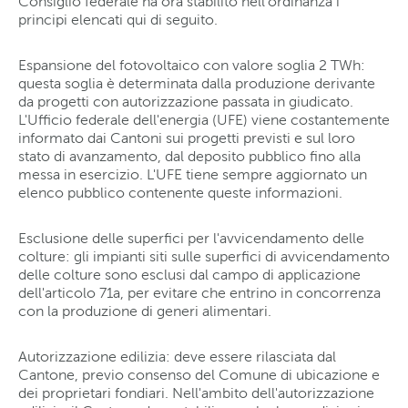
Consiglio federale ha ora stabilito nell'ordinanza i
principi elencati qui di seguito.
Espansione del fotovoltaico con valore soglia 2 TWh:
questa soglia è determinata dalla produzione derivante
da progetti con autorizzazione passata in giudicato.
L'Ufficio federale dell'energia (UFE) viene costantemente
informato dai Cantoni sui progetti previsti e sul loro
stato di avanzamento, dal deposito pubblico fino alla
messa in esercizio. L'UFE tiene sempre aggiornato un
elenco pubblico contenente queste informazioni.
Esclusione delle superfici per l'avvicendamento delle
colture: gli impianti siti sulle superfici di avvicendamento
delle colture sono esclusi dal campo di applicazione
dell'articolo 71a, per evitare che entrino in concorrenza
con la produzione di generi alimentari.
Autorizzazione edilizia: deve essere rilasciata dal
Cantone, previo consenso del Comune di ubicazione e
dei proprietari fondiari. Nell'ambito dell'autorizzazione