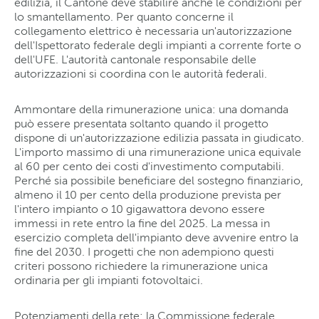
edilizia, il Cantone deve stabilire anche le condizioni per
lo smantellamento. Per quanto concerne il
collegamento elettrico è necessaria un'autorizzazione
dell'Ispettorato federale degli impianti a corrente forte o
dell'UFE. L'autorità cantonale responsabile delle
autorizzazioni si coordina con le autorità federali.
Ammontare della rimunerazione unica: una domanda
può essere presentata soltanto quando il progetto
dispone di un'autorizzazione edilizia passata in giudicato.
L'importo massimo di una rimunerazione unica equivale
al 60 per cento dei costi d'investimento computabili.
Perché sia possibile beneficiare del sostegno finanziario,
almeno il 10 per cento della produzione prevista per
l'intero impianto o 10 gigawattora devono essere
immessi in rete entro la fine del 2025. La messa in
esercizio completa dell'impianto deve avvenire entro la
fine del 2030. I progetti che non adempiono questi
criteri possono richiedere la rimunerazione unica
ordinaria per gli impianti fotovoltaici.
Potenziamenti della rete: la Commissione federale