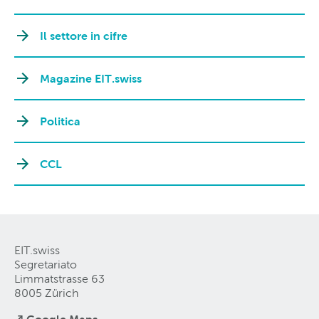
Il settore in cifre
Magazine EIT.swiss
Politica
CCL
EIT.swiss
Segretariato
Limmatstrasse 63
8005 Zürich