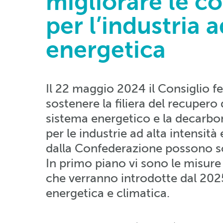
migliorare le c
per l’industria a
energetica
Il 22 maggio 2024 il Consiglio f
sostenere la filiera del recupero
sistema energetico e la decarbo
per le industrie ad alta intensità
dalla Confederazione possono s
In primo piano vi sono le misure
che verranno introdotte dal 2025
energetica e climatica.