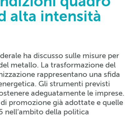
ondizioni quadro
d alta intensità
ederale ha discusso sulle misure per
 del metallo. La trasformazione del
nizzazione rappresentano una sfida
 energetica. Gli strumenti previsti
ostenere adeguatamente le imprese.
 di promozione già adottate e quelle
 nell’ambito della politica