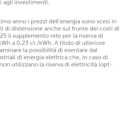
 agli investimenti.
timo anno i prezzi dell'energia sono scesi in
i di distensione anche sul fronte dei costi di
25 il supplemento rete per la riserva di
/kWh a 0,23 ct./kWh. A titolo di ulteriore
aminare la possibilità di esentare dal
iali di energia elettrica che, in caso di
on utilizzano la riserva di elettricità (opt-