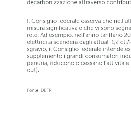
decarbonizzazione attraverso contributi
Il Consiglio federale osserva che nell'ul
misura significativa e che vi sono segnal
rete. Ad esempio, nell'anno tariffario 20
elettricità scenderà dagli attuali 1,2 ct.
sgravio, il Consiglio federale intende es
supplemento i grandi consumatori industr
penuria, riducono o cessano l'attività e n
out).
Fonte:
DEFR