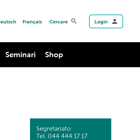
eutsch
Français
Cercare
Login
Seminari
Shop
Segretariato
Tel. 044 444 17 17