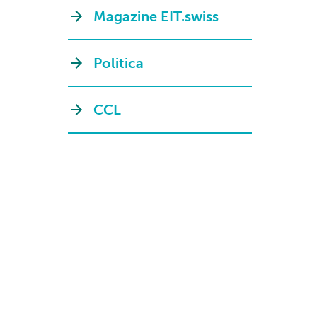
Magazine EIT.swiss
Politica
CCL