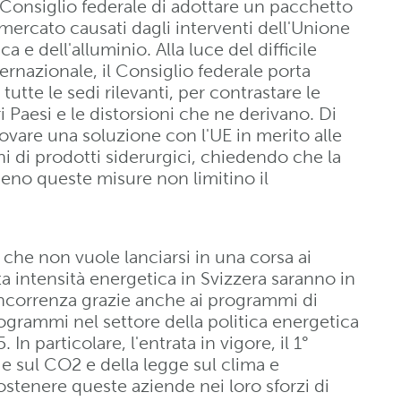
 Consiglio federale di adottare un pacchetto
l mercato causati dagli interventi dell'Unione
a e dell'alluminio. Alla luce del difficile
ernazionale, il Consiglio federale porta
n tutte le sedi rilevanti, per contrastare le
i Paesi e le distorsioni che ne derivano. Di
trovare una soluzione con l'UE in merito alle
i di prodotti siderurgici, chiedendo che la
eno queste misure non limitino il
o che non vuole lanciarsi in una corsa ai
ta intensità energetica in Svizzera saranno in
oncorrenza grazie anche ai programmi di
rogrammi nel settore della politica energetica
In particolare, l'entrata in vigore, il 1°
ge sul CO2 e della legge sul clima e
ostenere queste aziende nei loro sforzi di