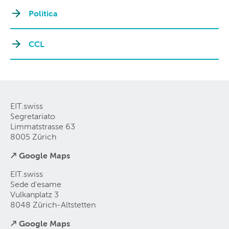
Politica
CCL
EIT.swiss
Segretariato
Limmatstrasse 63
8005 Zürich
↗ Google Maps
EIT.swiss
Sede d'esame
Vulkanplatz 3
8048 Zürich-Altstetten
↗ Google Maps