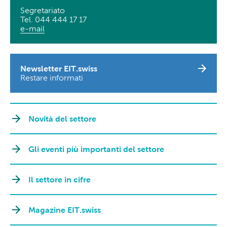
Segretariato
Tel. 044 444 17 17
e-mail
Newsletter EIT.swiss
Restare informati
Novità del settore
Gli eventi più importanti del settore
Il settore in cifre
Magazine EIT.swiss