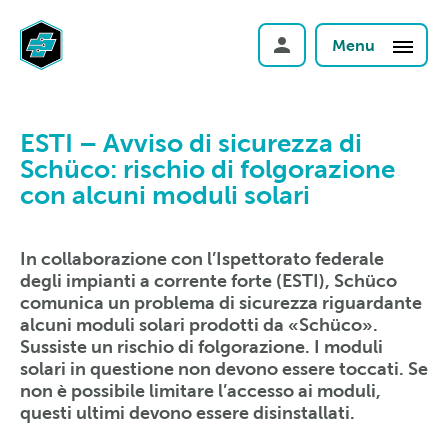
Menu
ESTI – Avviso di sicurezza di
Schüco: rischio di folgorazione
con alcuni moduli solari
In collaborazione con l’Ispettorato federale
degli impianti a corrente forte (ESTI), Schüco
comunica un problema di sicurezza riguardante
alcuni moduli solari prodotti da «Schüco».
Sussiste un rischio di folgorazione. I moduli
solari in questione non devono essere toccati. Se
non è possibile limitare l’accesso ai moduli,
questi ultimi devono essere disinstallati.