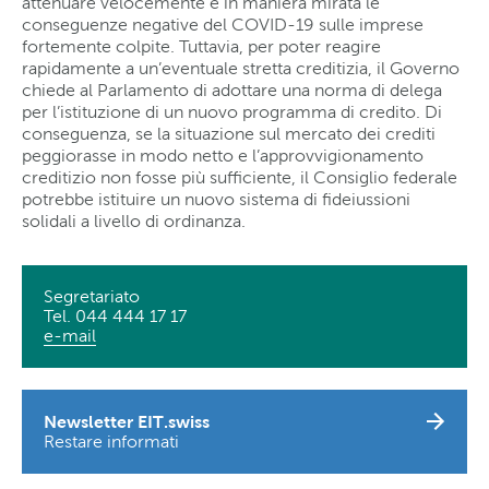
attenuare velocemente e in maniera mirata le
conseguenze negative del COVID-19 sulle imprese
fortemente colpite. Tuttavia, per poter reagire
rapidamente a un’eventuale stretta creditizia, il Governo
chiede al Parlamento di adottare una norma di delega
per l’istituzione di un nuovo programma di credito. Di
conseguenza, se la situazione sul mercato dei crediti
peggiorasse in modo netto e l’approvvigionamento
creditizio non fosse più sufficiente, il Consiglio federale
potrebbe istituire un nuovo sistema di fideiussioni
solidali a livello di ordinanza.
Segretariato
Tel. 044 444 17 17
e-mail
Newsletter EIT.swiss
Restare informati