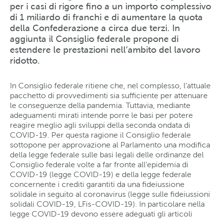
per i casi di rigore fino a un importo complessivo
di 1 miliardo di franchi e di aumentare la quota
della Confederazione a circa due terzi. In
aggiunta il Consiglio federale propone di
estendere le prestazioni nell’ambito del lavoro
ridotto.
In Consiglio federale ritiene che, nel complesso, l’attuale
pacchetto di provvedimenti sia sufficiente per attenuare
le conseguenze della pandemia. Tuttavia, mediante
adeguamenti mirati intende porre le basi per potere
reagire meglio agli sviluppi della seconda ondata di
COVID-19. Per questa ragione il Consiglio federale
sottopone per approvazione al Parlamento una modifica
della legge federale sulle basi legali delle ordinanze del
Consiglio federale volte a far fronte all’epidemia di
COVID-19 (legge COVID-19) e della legge federale
concernente i crediti garantiti da una fideiussione
solidale in seguito al coronavirus (legge sulle fideiussioni
solidali COVID-19, LFis-COVID-19). In particolare nella
legge COVID-19 devono essere adeguati gli articoli