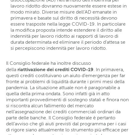
lavoro ridotto dovranno nuovamente essere estese in
modo mirato. Diverse misure dell’AD emanate in
primavera e basate sul diritto di necessità devono
essere trasposte nella legge COVID-19. In particolare
la modifica proposta intende estendere il diritto alle
indennità per lavoro ridotto ai rapporti di lavoro di
durata determinata ed eliminare il periodo d’attesa se
si percepiscono indennità per lavoro ridotto.
Il Consiglio federale ha inoltre discusso
riattivazione dei crediti COVID-19
della
. In primavera,
questi crediti costituivano un aiuto d’emergenza per far
fronte ai problemi di liquidità durante i primi mesi della
pandemia. La situazione attuale non è paragonabile a
quella della prima ondata. Sono infatti già in atto
importanti provvedimenti di sostegno statali e finora non
si riscontra alcun fallimento del mercato
nell’assegnazione dei crediti commerciali ordinari da
parte delle banche. Il Consiglio federale è pertanto
dell’avviso che gli aiuti previsti dal programma per i casi
di rigore siano attualmente lo strumento più efficace per