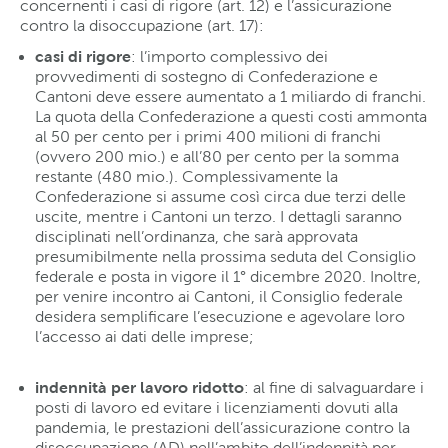
concernenti i casi di rigore (art. 12) e l’assicurazione
contro la disoccupazione (art. 17):
casi di rigore
: l’importo complessivo dei
provvedimenti di sostegno di Confederazione e
Cantoni deve essere aumentato a 1 miliardo di franchi.
La quota della Confederazione a questi costi ammonta
al 50 per cento per i primi 400 milioni di franchi
(ovvero 200 mio.) e all’80 per cento per la somma
restante (480 mio.). Complessivamente la
Confederazione si assume così circa due terzi delle
uscite, mentre i Cantoni un terzo. I dettagli saranno
disciplinati nell’ordinanza, che sarà approvata
presumibilmente nella prossima seduta del Consiglio
federale e posta in vigore il 1° dicembre 2020. Inoltre,
per venire incontro ai Cantoni, il Consiglio federale
desidera semplificare l’esecuzione e agevolare loro
l’accesso ai dati delle imprese;
indennità per lavoro ridotto
: al fine di salvaguardare i
posti di lavoro ed evitare i licenziamenti dovuti alla
pandemia, le prestazioni dell’assicurazione contro la
disoccupazione (AD) nell’ambito dell’indennità per