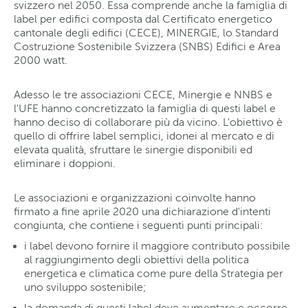
svizzero nel 2050. Essa comprende anche la famiglia di
label per edifici composta dal Certificato energetico
cantonale degli edifici (CECE), MINERGIE, lo Standard
Costruzione Sostenibile Svizzera (SNBS) Edifici e Area
2000 watt.
Adesso le tre associazioni CECE, Minergie e NNBS e
l'UFE hanno concretizzato la famiglia di questi label e
hanno deciso di collaborare più da vicino. L'obiettivo è
quello di offrire label semplici, idonei al mercato e di
elevata qualità, sfruttare le sinergie disponibili ed
eliminare i doppioni.
Le associazioni e organizzazioni coinvolte hanno
firmato a fine aprile 2020 una dichiarazione d'intenti
congiunta, che contiene i seguenti punti principali:
i label devono fornire il maggiore contributo possibile
al raggiungimento degli obiettivi della politica
energetica e climatica come pure della Strategia per
uno sviluppo sostenibile;
la domanda di questi label deve aumentare e occorre