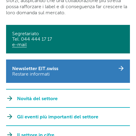
sforzi, auspicando che una collaborazione più stretta
possa rafforzare i label e di conseguenza far crescere la
loro domanda sul mercato.
Segretariato
Tel. 044 444 17 17
e-mail
Newsletter EIT.swiss
Restare informati
Novità del settore
Gli eventi più importanti del settore
Il settore in cifre