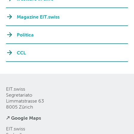
Magazine EIT.swiss
Politica
CCL
EIT.swiss
Segretariato
Limmatstrasse 63
8005 Zürich
↗ Google Maps
EIT.swiss