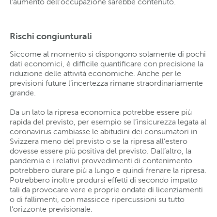
l’aumento dell’occupazione sarebbe contenuto.
Rischi congiunturali
Siccome al momento si dispongono solamente di pochi
dati economici, è difficile quantificare con precisione la
riduzione delle attività economiche. Anche per le
previsioni future l’incertezza rimane straordinariamente
grande.
Da un lato la ripresa economica potrebbe essere più
rapida del previsto, per esempio se l’insicurezza legata al
coronavirus cambiasse le abitudini dei consumatori in
Svizzera meno del previsto o se la ripresa all’estero
dovesse essere più positiva del previsto. Dall’altro, la
pandemia e i relativi provvedimenti di contenimento
potrebbero durare più a lungo e quindi frenare la ripresa.
Potrebbero inoltre prodursi effetti di secondo impatto
tali da provocare vere e proprie ondate di licenziamenti
o di fallimenti, con massicce ripercussioni su tutto
l’orizzonte previsionale.