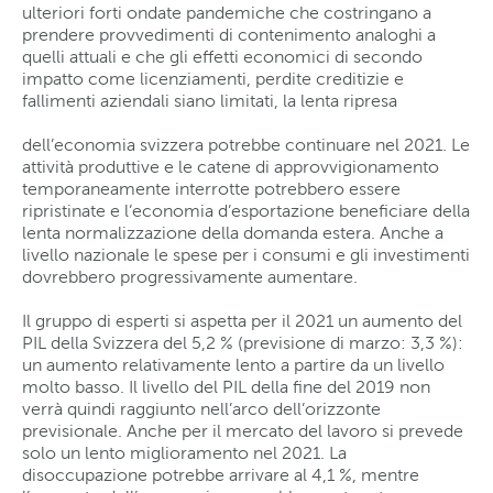
ulteriori forti ondate pandemiche che costringano a
prendere provvedimenti di contenimento analoghi a
quelli attuali e che gli effetti economici di secondo
impatto come licenziamenti, perdite creditizie e
fallimenti aziendali siano limitati, la lenta ripresa
dell’economia svizzera potrebbe continuare nel 2021. Le
attività produttive e le catene di approvvigionamento
temporaneamente interrotte potrebbero essere
ripristinate e l’economia d’esportazione beneficiare della
lenta normalizzazione della domanda estera. Anche a
livello nazionale le spese per i consumi e gli investimenti
dovrebbero progressivamente aumentare.
Il gruppo di esperti si aspetta per il 2021 un aumento del
PIL della Svizzera del 5,2 % (previsione di marzo: 3,3 %):
un aumento relativamente lento a partire da un livello
molto basso. Il livello del PIL della fine del 2019 non
verrà quindi raggiunto nell’arco dell’orizzonte
previsionale. Anche per il mercato del lavoro si prevede
solo un lento miglioramento nel 2021. La
disoccupazione potrebbe arrivare al 4,1 %, mentre