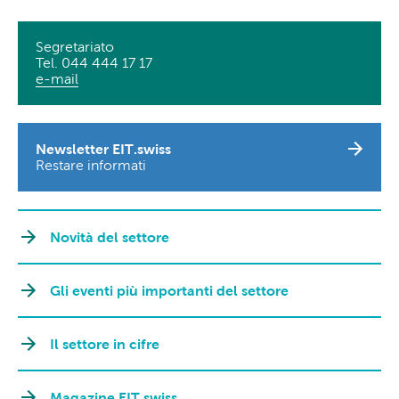
Segretariato
Tel. 044 444 17 17
e-mail
Newsletter EIT.swiss
Restare informati
Novità del settore
Gli eventi più importanti del settore
Il settore in cifre
Magazine EIT.swiss