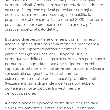
consumi privati. Anche le misure precauzionali adottate
da autorità, imprese e privati per evitare contagi da
coronavirus smorzeranno con ogni probabilità la
propensione al consumo, tanto che nel 2020 i consumi
privati potrebbero diminuire in misura ancora più
drastica rispetto al calo del PIL.
Il gruppo di esperti ritiene che nei prossimi trimestri
anche la ripresa dell’economia mondiale procederà a
rilento; per importanti partner commerciali, in
particolare i grandi Paesi dell’Europa del sud, le
conseguenze della crisi legata al coronavirus potrebbero
perdurare a lungo, situazione che si ripercuoterebbe
soprattutto sui comparti del commercio estero svizzero
sensibili alla congiuntura. Lo sfruttamento
estremamente ridotto delle capacità produttive della
Svizzera e il clima di grande incertezza potrebbero
portare a un forte calo degli investimenti e
dell’occupazione.
A condizione che i provvedimenti di politica sanitaria
siano ulteriormente allentati, che non si verifichino