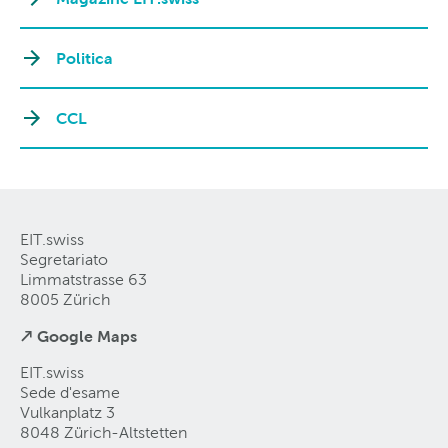
Politica
CCL
EIT.swiss
Segretariato
Limmatstrasse 63
8005 Zürich
↗ Google Maps
EIT.swiss
Sede d'esame
Vulkanplatz 3
8048 Zürich-Altstetten