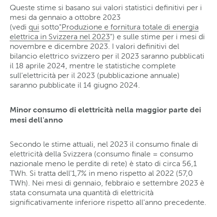
Queste stime si basano sui valori statistici definitivi per i
mesi da gennaio a ottobre 2023
(vedi
qui
sotto
"Produzione e fornitura totale di energia
elettrica in Svizzera nel 2023
") e sulle stime per i mesi di
novembre e dicembre 2023. I valori definitivi del
bilancio elettrico svizzero per il 2023 saranno pubblicati
il 18 aprile 2024, mentre le statistiche complete
sull'elettricità per il 2023 (pubblicazione annuale)
saranno pubblicate il 14 giugno 2024.
Minor consumo di elettricità nella maggior parte dei
mesi dell'anno
Secondo le stime attuali, nel 2023 il consumo finale di
elettricità della Svizzera (consumo finale = consumo
nazionale meno le perdite di rete) è stato di circa 56,1
TWh. Si tratta dell'1,7% in meno rispetto al 2022 (57,0
TWh). Nei mesi di gennaio, febbraio e settembre 2023 è
stata consumata una quantità di elettricità
significativamente inferiore rispetto all'anno precedente.