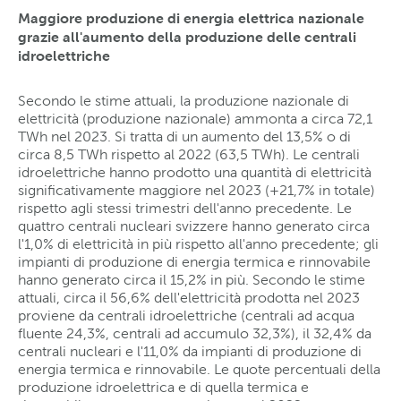
Maggiore produzione di energia elettrica nazionale
grazie all'aumento della produzione delle centrali
idroelettriche
Secondo le stime attuali, la produzione nazionale di
elettricità (produzione nazionale) ammonta a circa 72,1
TWh nel 2023. Si tratta di un aumento del 13,5% o di
circa 8,5 TWh rispetto al 2022 (63,5 TWh). Le centrali
idroelettriche hanno prodotto una quantità di elettricità
significativamente maggiore nel 2023 (+21,7% in totale)
rispetto agli stessi trimestri dell'anno precedente. Le
quattro centrali nucleari svizzere hanno generato circa
l'1,0% di elettricità in più rispetto all'anno precedente; gli
impianti di produzione di energia termica e rinnovabile
hanno generato circa il 15,2% in più. Secondo le stime
attuali, circa il 56,6% dell'elettricità prodotta nel 2023
proviene da centrali idroelettriche (centrali ad acqua
fluente 24,3%, centrali ad accumulo 32,3%), il 32,4% da
centrali nucleari e l'11,0% da impianti di produzione di
energia termica e rinnovabile. Le quote percentuali della
produzione idroelettrica e di quella termica e