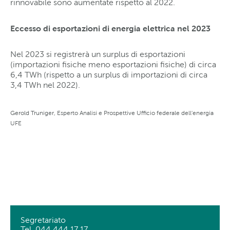
rinnovabile sono aumentate rispetto al 2022.
Eccesso di esportazioni di energia elettrica nel 2023
Nel 2023 si registrerà un surplus di esportazioni
(importazioni fisiche meno esportazioni fisiche) di circa
6,4 TWh (rispetto a un surplus di importazioni di circa
3,4 TWh nel 2022).
Gerold Truniger, Esperto Analisi e Prospettive Ufficio federale dell'energia
UFE
Segretariato
Tel. 044 444 17 17