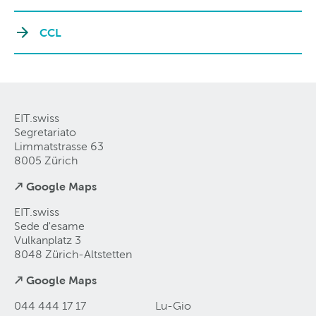
CCL
EIT.swiss
Segretariato
Limmatstrasse 63
8005 Zürich
↗ Google Maps
EIT.swiss
Sede d'esame
Vulkanplatz 3
8048 Zürich-Altstetten
↗ Google Maps
044 444 17 17
Lu-Gio