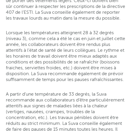
de porter des vêtements légers. Ceux-ci doivent bien
sûr continuer à respecter les prescriptions de la directive
407 de l’ESTI. La Suva conseille également de reporter
les travaux lourds au matin dans la mesure du possible.
Lorsque les températures atteignent 28 à 32 degrés
(niveau 3), comme cela a été le cas en juin et juillet cette
année, les collaborateurs doivent être rendus plus
attentifs à l’état de santé de leurs collègues. Le rythme et
les horaires de travail doivent être mieux adaptés aux
conditions et des possibilités de se rafraîchir (boissons
fraiches, serviettes froides, etc.) doivent être mises à
disposition. La Suva recommande également de prévoir
suffisamment de temps pour les pauses rafraîchissantes.
A partir d’une température de 33 degrés, la Suva
recommande aux collaborateurs d’être particulièrement
attentifs aux signes de maladies liées à la chaleur
(vertiges, nausées, crampes, troubles de la
concentration, etc.). Les travaux pénibles doivent être
réduits au strict minimum. La Suva conseille également
de faire des pauses de 15 minutes toutes les heures. Il