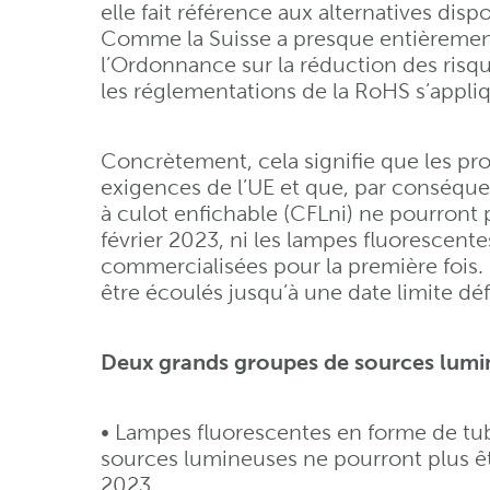
elle fait référence aux alternatives dis
Comme la Suisse a presque entièrement 
l’Ordonnance sur la réduction des risq
les réglementations de la RoHS s’appliq
Concrètement, cela signifie que les pr
exigences de l’UE et que, par conséque
à culot enfichable (CFLni) ne pourront p
février 2023, ni les lampes fluorescentes
commercialisées pour la première fois. 
être écoulés jusqu’à une date limite déf
Deux grands groupes de sources lumi
• Lampes fluorescentes en forme de tu
sources lumineuses ne pourront plus êt
2023.