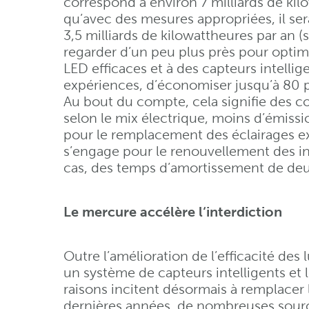
correspond à environ 7 milliards de kil
qu’avec des mesures appropriées, il ser
3,5 milliards de kilowattheures par an (
regarder d’un peu plus près pour optimi
LED efficaces et à des capteurs intellig
expériences, d’économiser jusqu’à 80 p
Au bout du compte, cela signifie des co
selon le mix électrique, moins d’émiss
pour le remplacement des éclairages ex
s’engage pour le renouvellement des ins
cas, des temps d’amortissement de deux 
Le mercure accélère l‘interdiction
Outre l’amélioration de l’efficacité des 
un système de capteurs intelligents et 
raisons incitent désormais à remplacer le
dernières années, de nombreuses sour