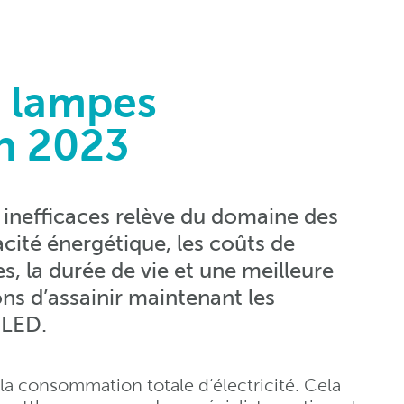
s lampes
en 2023
inefficaces relève du domaine des
cacité énergétique, les coûts de
es, la durée de vie et une meilleure
ons d’assainir maintenant les
 LED.
 la consommation totale d‘électricité. Cela