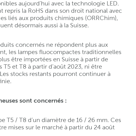
ponibles aujourd’hui avec la technologie LED.
repris la RoHS dans son droit national avec
ues liés aux produits chimiques (ORRChim),
uent désormais aussi à la Suisse.
oduits concernés ne répondent plus aux
nt, les lampes fluocompactes traditionnelles
lus être importées en Suisse à partir de
 T5 et T8 à partir d’août 2023, ni être
Les stocks restants pourront continuer à
inie.
neuses sont concernés :
be T5 / T8 d’un diamètre de 16 / 26 mm. Ces
re mises sur le marché à partir du 24 août