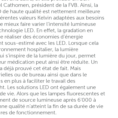
el Cathomen, président de la FVB. Ainsi, la
D de haute qualité est nettement meilleure
fférentes valeurs Kelvin adaptées aux besoins
de mieux faire varier l’intensité lumineuse
chnologie LED. En effet, la gradation en
de réaliser des économies d’énergie
t sous-estimé avec les LED. Lorsque cela
ronnement hospitalier, la lumière
i s’inspire de la lumière du jour, permet
eur médication peut ainsi être réduite. Un
a déjà prouvé cet état de fait. Mais
ielles ou de bureau ainsi que dans le
en plus à faciliter le travail des
ht. Les solutions LED ont également une
e vie. Alors que les lampes fluorescentes et
ent de source lumineuse après 6'000 à
e qualité n’atteint la fin de sa durée de vie
ures de fonctionnement.