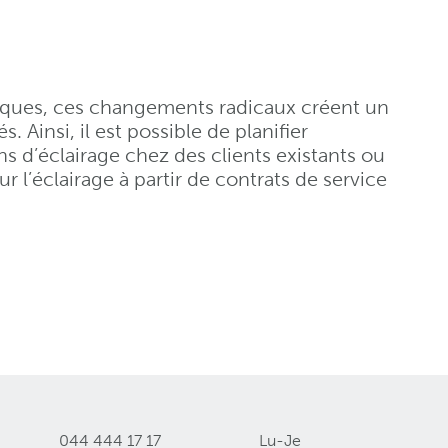
triques, ces changements radicaux créent un
Ainsi, il est possible de planifier
ns d’éclairage chez des clients existants ou
ur l’éclairage à partir de contrats de service
044 444 17 17
Lu-Je