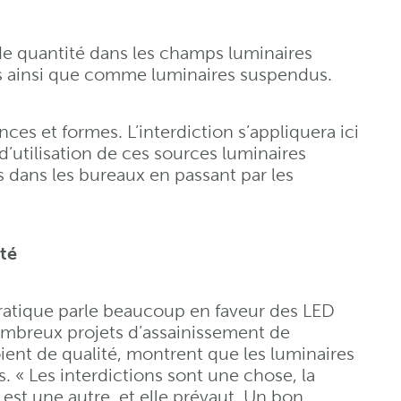
nde quantité dans les champs luminaires
 ainsi que comme luminaires suspendus.
es et formes. L’interdiction s’appliquera ici
d’utilisation de ces sources luminaires
 dans les bureaux en passant par les
ité
ratique parle beaucoup en faveur des LED
mbreux projets d’assainissement de
soient de qualité, montrent que les luminaires
« Les interdictions sont une chose, la
 est une autre, et elle prévaut. Un bon