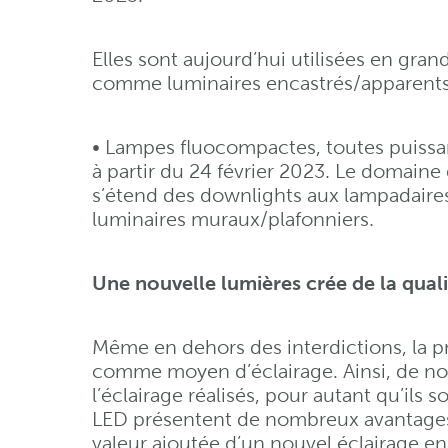
Elles sont aujourd’hui utilisées en gra
comme luminaires encastrés/apparents
• Lampes fluocompactes, toutes puissanc
à partir du 24 février 2023. Le domaine 
s’étend des downlights aux lampadaires
luminaires muraux/plafonniers.
Une nouvelle lumières crée de la qual
Même en dehors des interdictions, la p
comme moyen d’éclairage. Ainsi, de no
l’éclairage réalisés, pour autant qu’ils 
LED présentent de nombreux avantages. 
valeur ajoutée d’un nouvel éclairage en