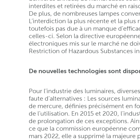
interdites et retirées du marché en rai
De plus, de nombreuses lampes conventi
L’interdiction la plus récente et la plu
toutefois pas due à un manque d’efficac
celles-ci. Selon la directive européenne
électroniques mis sur le marché ne do
Restriction of Hazardous Substances in
De nouvelles technologies sont dispo
Pour l’industrie des luminaires, diverse
faute d’alternatives : Les sources lumin
de mercure, définies précisément en fo
de l’utilisation. En 2015 et 2020, l’in
de prolongation de ces exceptions. Ainsi
ce que la commission européenne com
mars 2022, elle a supprimé la majeure pa