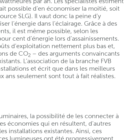
owattheures par an. Les spécialistes estiment
ait possible d’en économiser la moitié, soit
source SLG). Il vaut donc la peine d’y
ser l’énergie dans l’éclairage. Grâce à des
ents, il est même possible, selon les
our cent d’énergie lors d’assainissements.
ûts d’exploitation nettement plus bas et,
ions de CO
– des arguments convaincants
2
istants. L’association de la branche FVB
tallations et écrit que dans les meilleurs
ans seulement sont tout à fait réalistes.
luminaires, la possibilité de les connecter à
les économies qui en résultent, d’autres
s installations existantes. Ainsi, ces
ces lumineuses ont été progressivement