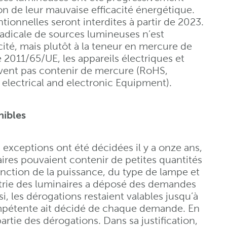
son de leur mauvaise efficacité énergétique.
onnelles seront interdites à partir de 2023.
s radicale de sources lumineuses n’est
ité, mais plutôt à la teneur en mercure de
 2011/65/UE, les appareils électriques et
ivent pas contenir de mercure (RoHS,
 electrical and electronic Equipment).
nibles
s exceptions ont été décidées il y a onze ans,
aires pouvaient contenir de petites quantités
nction de la puissance, du type de lampe et
dustrie des luminaires a déposé des demandes
, les dérogations restaient valables jusqu’à
pétente ait décidé de chaque demande. En
rtie des dérogations. Dans sa justification,