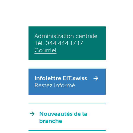
Administration centrale
Tél. 044 444 17 17
Courriel
Infolettre EIT.swiss
Restez informé
Nouveautés de la
branche