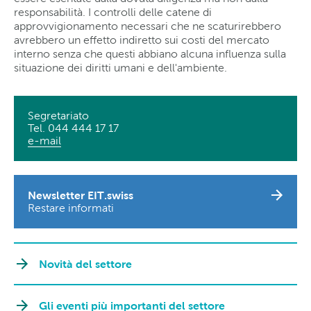
responsabilità. I controlli delle catene di
approvvigionamento necessari che ne scaturirebbero
avrebbero un effetto indiretto sui costi del mercato
interno senza che questi abbiano alcuna influenza sulla
situazione dei diritti umani e dell'ambiente.
Segretariato
Tel. 044 444 17 17
e-mail
Newsletter EIT.swiss
Restare informati
Novità del settore
Gli eventi più importanti del settore