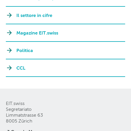
Il settore in cifre
Magazine EIT.swiss
Politica
CCL
EIT.swiss
Segretariato
Limmatstrasse 63
8005 Zürich