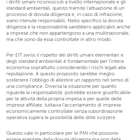
i diritti umani riconosciuti a livello internazionale e gli
standard ambientali, questo tramite l'attuazione di un
processo di dovuta diligenza e, in caso di infrazione,
siano ritenute responsabili. Nello specifico la dovuta
diligenza e la responsabilità sarebbero applicabili anche
a imprese che non appartengono a una multinazionale,
ma che sono da essa controllate in altro modo.
Per EIT.swiss il rispetto dei diritti umani elementari e
degli standard ambientali è fondamentale per l'intera
economia soprattutto considerando i rischi legati alla
reputazione. A questo proposito sarebbe meglio
sostenere l'obbligo di allestire un rapporto nel senso di
una compliance. Diversa la situazione per quanto
riguarda la responsabilità: potrebbe essere giustificabile
per le attività della propria impesa e per quelle delle
imprese affiliate, tuttavia l'accertamento di imprese
economicamente controllate senza subordinazione
operativa supera le possibilità delle ditte svizzere.
Questo vale in particolare per le PMI che possono
essere esentate dalla dovuta diligenza ma non dalla