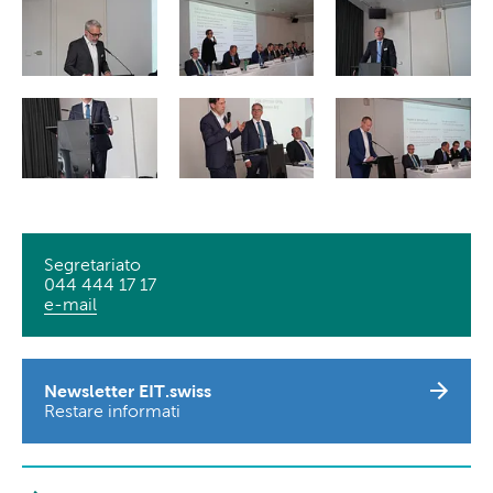
Segretariato
044 444 17 17
e-mail
Newsletter EIT.swiss
Restare informati