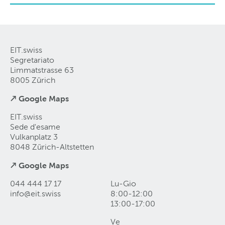
EIT.swiss
Segretariato
Limmatstrasse 63
8005 Zürich
↗ Google Maps
EIT.swiss
Sede d'esame
Vulkanplatz 3
8048 Zürich-Altstetten
↗ Google Maps
044 444 17 17
Lu-Gio
info@eit
.
swiss
8:00-12:00
13:00-17:00
Ve