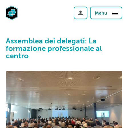
Menu
Assemblea dei delegati: La
formazione professionale al
centro