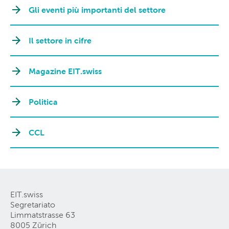
Gli eventi più importanti del settore
Il settore in cifre
Magazine EIT.swiss
Politica
CCL
EIT.swiss
Segretariato
Limmatstrasse 63
8005 Zürich