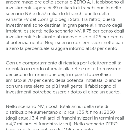
ancora maggiore dello scenario ZERO A, il fabbisogno di
investimenti supera di 39 miliardi di franchi quello dello
scenario NV e di 37 miliardi di franchi quello della
variante FV del Consiglio degli Stati. Tra l'altro, questi
investimenti sono destinati in gran parte al rinnovo degli
impianti esistenti: nello scenario NV, il 75 per cento degli
investimenti è destinato al rinnovo e solo il 25 per cento
al potenziamento. Negli scenari con emissioni nette pari
a zero la percentuale si aggira intorno al 50 per cento.
Con un comportamento di ricarica per l'elettromobilità
orientato in modo ottimale alla rete e un tetto massimo
dei picchi di immissione degli impianti fotovoltaici
limitato al 70 per cento della potenza installata, o anche
con una rete elettrica più intelligente, il fabbisogno di
investimenti potrebbe essere ridotto di circa un quarto.
Nello scenario NV, i costi totali annui della rete di
distribuzione aumentano di circa il 35 % fino al 2050
(dagli attuali 3,4 miliardi di franchi svizzeri in termini reali
a 4,7 miliardi di franchi svizzeri). Nello scenario ZERO
base, i costi aumentano del 108 per cento,