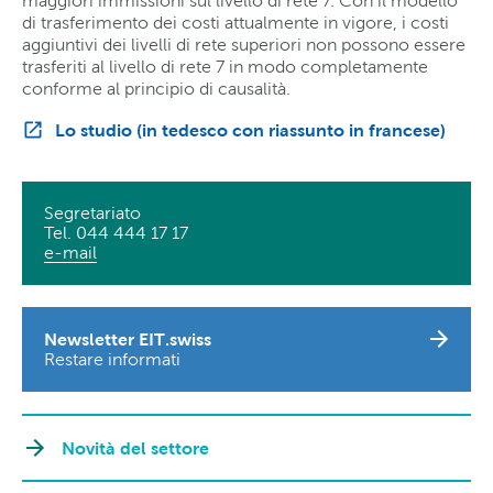
maggiori immissioni sul livello di rete 7. Con il modello
di trasferimento dei costi attualmente in vigore, i costi
aggiuntivi dei livelli di rete superiori non possono essere
trasferiti al livello di rete 7 in modo completamente
conforme al principio di causalità.
Lo studio (in tedesco con riassunto in francese)
Segretariato
Tel. 044 444 17 17
e-mail
Newsletter EIT.swiss
Restare informati
Novità del settore