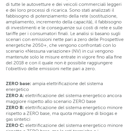
di tutte le autovetture e dei veicoli commerciali leggeri
e dei loro processi di ricarica. Sono stati analizzati il
fabbisogno di potenziamento della rete (sostituzione,
ampliamento, incremento della capacità), il fabbisogno
di investimenti e le conseguenze sui costi di rete e sulle
tariffe per i consumatori finali. Le analisi si basano sugli
scenari con emissioni nette pari a zero delle Prospettive
energetiche 2050+, che vengono confrontati con lo
scenario «Nessuna variazione» (NV) in cui vengono
mantenute solo le misure entrate in vigore fino alla fine
del 2018 e con il quale non è possibile raggiungere
l'obiettivo delle emissioni nette pari a zero.
ZERO base:
ampia elettrificazione del sistema
energetico
ZERO A:
elettrificazione del sistema energetico ancora
maggiore rispetto allo scenario ZERO base
ZERO B:
elettrificazione del sistema energetico minore
rispetto a ZERO base, ma quota maggiore di biogas e
gas sintetici
ZERO C:
elettrificazione del sistema energetico minore