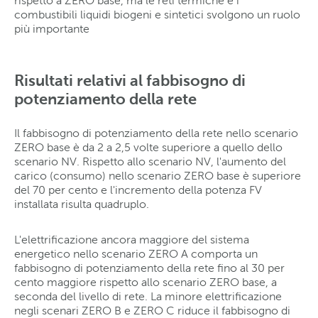
rispetto a ZERO base, ma le reti termiche e i
combustibili liquidi biogeni e sintetici svolgono un ruolo
più importante
Risultati relativi al fabbisogno di
potenziamento della rete
Il fabbisogno di potenziamento della rete nello scenario
ZERO base è da 2 a 2,5 volte superiore a quello dello
scenario NV. Rispetto allo scenario NV, l'aumento del
carico (consumo) nello scenario ZERO base è superiore
del 70 per cento e l'incremento della potenza FV
installata risulta quadruplo.
L'elettrificazione ancora maggiore del sistema
energetico nello scenario ZERO A comporta un
fabbisogno di potenziamento della rete fino al 30 per
cento maggiore rispetto allo scenario ZERO base, a
seconda del livello di rete. La minore elettrificazione
negli scenari ZERO B e ZERO C riduce il fabbisogno di