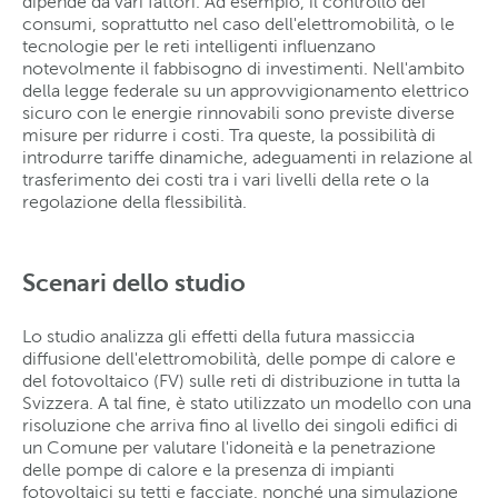
dipende da vari fattori. Ad esempio, il controllo dei
consumi, soprattutto nel caso dell'elettromobilità, o le
tecnologie per le reti intelligenti influenzano
notevolmente il fabbisogno di investimenti. Nell'ambito
della legge federale su un approvvigionamento elettrico
sicuro con le energie rinnovabili sono previste diverse
misure per ridurre i costi. Tra queste, la possibilità di
introdurre tariffe dinamiche, adeguamenti in relazione al
trasferimento dei costi tra i vari livelli della rete o la
regolazione della flessibilità.
Scenari dello studio
Lo studio analizza gli effetti della futura massiccia
diffusione dell'elettromobilità, delle pompe di calore e
del fotovoltaico (FV) sulle reti di distribuzione in tutta la
Svizzera. A tal fine, è stato utilizzato un modello con una
risoluzione che arriva fino al livello dei singoli edifici di
un Comune per valutare l'idoneità e la penetrazione
delle pompe di calore e la presenza di impianti
fotovoltaici su tetti e facciate, nonché una simulazione