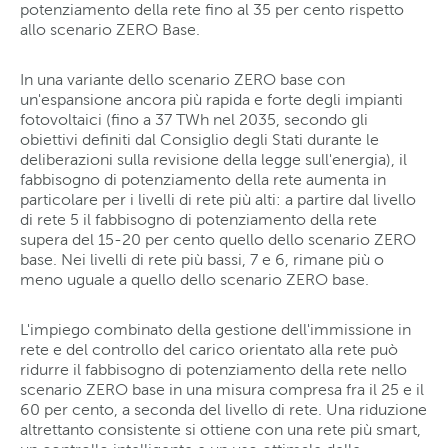
potenziamento della rete fino al 35 per cento rispetto
allo scenario ZERO Base.
In una variante dello scenario ZERO base con
un'espansione ancora più rapida e forte degli impianti
fotovoltaici (fino a 37 TWh nel 2035, secondo gli
obiettivi definiti dal Consiglio degli Stati durante le
deliberazioni sulla revisione della legge sull'energia), il
fabbisogno di potenziamento della rete aumenta in
particolare per i livelli di rete più alti: a partire dal livello
di rete 5 il fabbisogno di potenziamento della rete
supera del 15-20 per cento quello dello scenario ZERO
base. Nei livelli di rete più bassi, 7 e 6, rimane più o
meno uguale a quello dello scenario ZERO base.
L'impiego combinato della gestione dell'immissione in
rete e del controllo del carico orientato alla rete può
ridurre il fabbisogno di potenziamento della rete nello
scenario ZERO base in una misura compresa fra il 25 e il
60 per cento, a seconda del livello di rete. Una riduzione
altrettanto consistente si ottiene con una rete più smart,