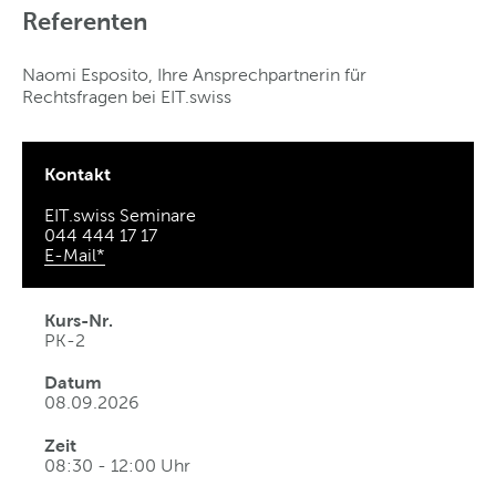
Referenten
Naomi Esposito, Ihre Ansprechpartnerin für
Rechtsfragen bei EIT.swiss
Kontakt
EIT.swiss Seminare
044 444 17 17
E-Mail*
Kurs-Nr.
PK-2
Datum
08.09.2026
Zeit
08:30 - 12:00 Uhr