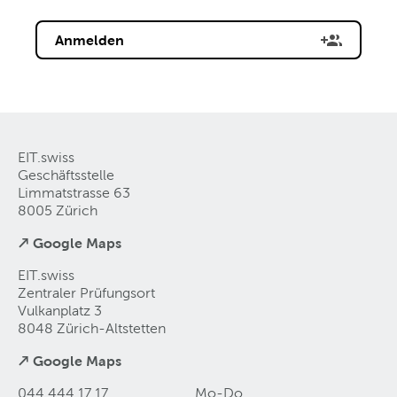
Anmelden
EIT.swiss
Geschäftsstelle
Limmatstrasse 63
8005 Zürich
↗ Google Maps
EIT.swiss
Zentraler Prüfungsort
Vulkanplatz 3
8048 Zürich-Altstetten
↗ Google Maps
044 444 17 17
Mo-Do